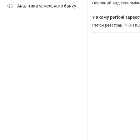
Основний вид економіч
Аналітика земельного банку
У якому регіоні зар
Регіон реєстрації ФОП 