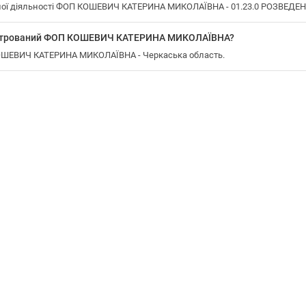
ної діяльності ФОП КОШЕВИЧ КАТЕРИНА МИКОЛАЇВНА - 01.23.0 РОЗВЕДЕ
еєстрований ФОП КОШЕВИЧ КАТЕРИНА МИКОЛАЇВНА?
КОШЕВИЧ КАТЕРИНА МИКОЛАЇВНА - Черкаська область.