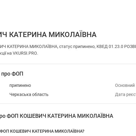
Ч КАТЕРИНА МИКОЛАЇВНА
Ч КАТЕРИНА МИКОЛАЇВНА, статус припинено, КВЕД 01.23.0 РОЗВЕ
кції на VKURSI.PRO.
і про ФОП
припинено
Основний
Черкаська область
Дата реєс
я про ФОП КОШЕВИЧ КАТЕРИНА МИКОЛАЇВНА
 у ФОП КОШЕВИЧ КАТЕРИНА МИКОЛАЇВНА?