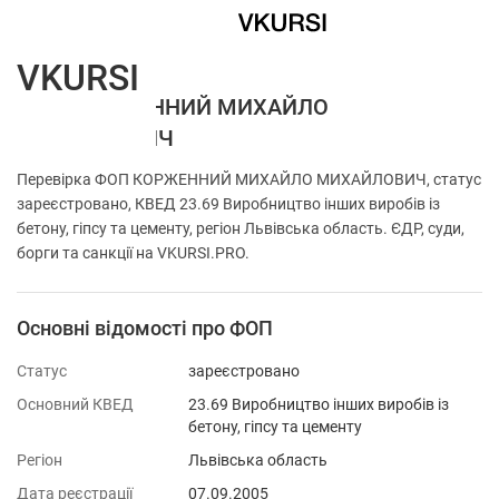
VKURSI
ФОП КОРЖЕННИЙ МИХАЙЛО
МИХАЙЛОВИЧ
Перевірка ФОП КОРЖЕННИЙ МИХАЙЛО МИХАЙЛОВИЧ, статус
зареєстровано, КВЕД 23.69 Виробництво інших виробів із
бетону, гіпсу та цементу, регіон Львівська область. ЄДР, суди,
борги та санкції на VKURSI.PRO.
Основні відомості про ФОП
Статус
зареєстровано
Основний КВЕД
23.69 Виробництво інших виробів із
бетону, гіпсу та цементу
Регіон
Львівська область
Дата реєстрації
07.09.2005