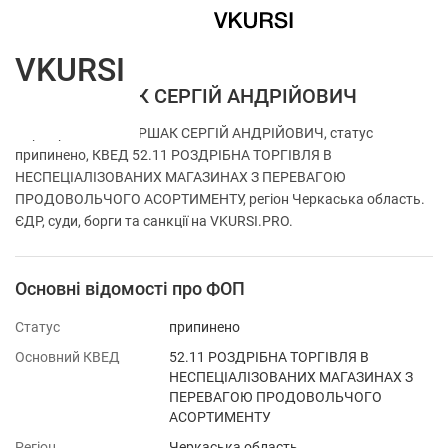
VKURSI
ФОП КОРШАК СЕРГІЙ АНДРІЙОВИЧ
Перевірка ФОП КОРШАК СЕРГІЙ АНДРІЙОВИЧ, статус
припинено, КВЕД 52.11 РОЗДРІБНА ТОРГІВЛЯ В
НЕСПЕЦІАЛІЗОВАНИХ МАГАЗИНАХ З ПЕРЕВАГОЮ
ПРОДОВОЛЬЧОГО АСОРТИМЕНТУ, регіон Черкаська область.
ЄДР, суди, борги та санкції на VKURSI.PRO.
Основні відомості про ФОП
Статус
припинено
Основний КВЕД
52.11 РОЗДРІБНА ТОРГІВЛЯ В
НЕСПЕЦІАЛІЗОВАНИХ МАГАЗИНАХ З
ПЕРЕВАГОЮ ПРОДОВОЛЬЧОГО
АСОРТИМЕНТУ
Регіон
Черкаська область