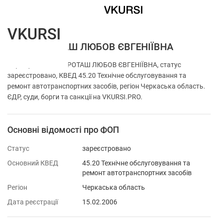
VKURSI
ФОП КОРОТАШ ЛЮБОВ ЄВГЕНІЇВНА
Перевірка ФОП КОРОТАШ ЛЮБОВ ЄВГЕНІЇВНА, статус
зареєстровано, КВЕД 45.20 Технічне обслуговування та
ремонт автотранспортних засобів, регіон Черкаська область.
ЄДР, суди, борги та санкції на VKURSI.PRO.
Основні відомості про ФОП
Статус
зареєстровано
Основний КВЕД
45.20 Технічне обслуговування та
ремонт автотранспортних засобів
Регіон
Черкаська область
Дата реєстрації
15.02.2006