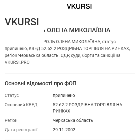
VKURSI
ФОП КОРОЛЬ ОЛЕНА МИКОЛАЇВНА
Перевірка ФОП КОРОЛЬ ОЛЕНА МИКОЛАЇВНА, статус
припинено, КВЕД 52.62.2 РОЗДРІБНА ТОРГІВЛЯ НА РИНКАХ,
регіон Черкаська область. ЄДР, суди, борги та санкції на
VKURSI.PRO.
Основні відомості про ФОП
Статус
припинено
Основний КВЕД
52.62.2 РОЗДРІБНА ТОРГІВЛЯ НА
РИНКАХ
Регіон
Черкаська область
Дата реєстрації
29.11.2002