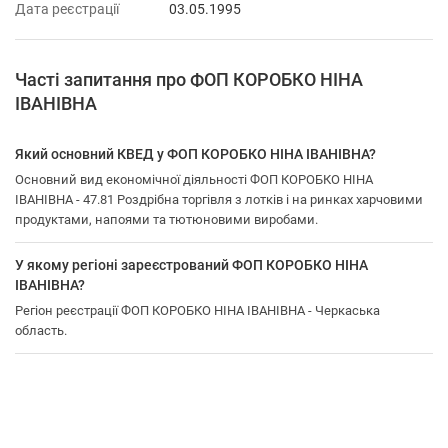
Дата реєстрації
03.05.1995
Часті запитання про ФОП КОРОБКО НІНА
ІВАНІВНА
Який основний КВЕД у ФОП КОРОБКО НІНА ІВАНІВНА?
Основний вид економічної діяльності ФОП КОРОБКО НІНА
ІВАНІВНА - 47.81 Роздрібна торгівля з лотків і на ринках харчовими
продуктами, напоями та тютюновими виробами.
У якому регіоні зареєстрований ФОП КОРОБКО НІНА
ІВАНІВНА?
Регіон реєстрації ФОП КОРОБКО НІНА ІВАНІВНА - Черкаська
область.