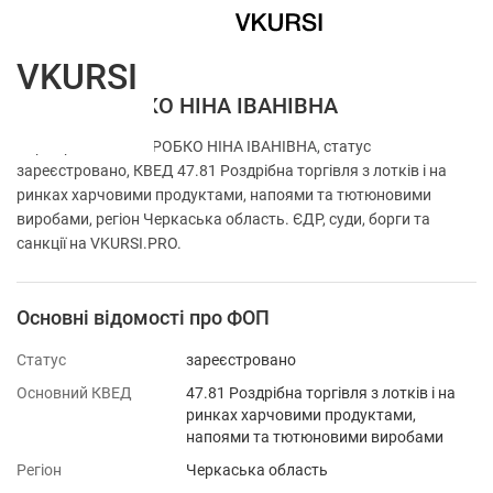
VKURSI
ФОП КОРОБКО НІНА ІВАНІВНА
Перевірка ФОП КОРОБКО НІНА ІВАНІВНА, статус
зареєстровано, КВЕД 47.81 Роздрібна торгівля з лотків і на
ринках харчовими продуктами, напоями та тютюновими
виробами, регіон Черкаська область. ЄДР, суди, борги та
санкції на VKURSI.PRO.
Основні відомості про ФОП
Статус
зареєстровано
Основний КВЕД
47.81 Роздрібна торгівля з лотків і на
ринках харчовими продуктами,
напоями та тютюновими виробами
Регіон
Черкаська область