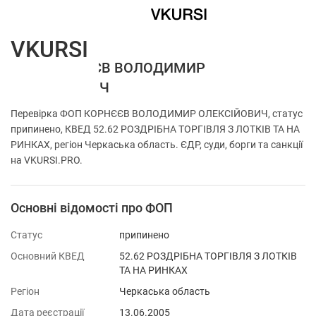
VKURSI
ФОП КОРНЄЄВ ВОЛОДИМИР
ОЛЕКСІЙОВИЧ
Перевірка ФОП КОРНЄЄВ ВОЛОДИМИР ОЛЕКСІЙОВИЧ, статус
припинено, КВЕД 52.62 РОЗДРІБНА ТОРГІВЛЯ З ЛОТКІВ ТА НА
РИНКАХ, регіон Черкаська область. ЄДР, суди, борги та санкції
на VKURSI.PRO.
Основні відомості про ФОП
Статус
припинено
Основний КВЕД
52.62 РОЗДРІБНА ТОРГІВЛЯ З ЛОТКІВ
ТА НА РИНКАХ
Регіон
Черкаська область
Дата реєстрації
13.06.2005