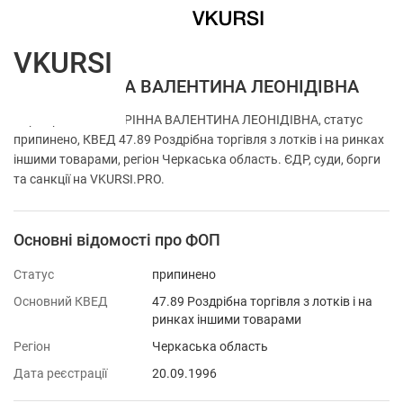
VKURSI
ФОП КОРІННА ВАЛЕНТИНА ЛЕОНІДІВНА
Перевірка ФОП КОРІННА ВАЛЕНТИНА ЛЕОНІДІВНА, статус
припинено, КВЕД 47.89 Роздрібна торгівля з лотків і на ринках
іншими товарами, регіон Черкаська область. ЄДР, суди, борги
та санкції на VKURSI.PRO.
Основні відомості про ФОП
Статус
припинено
Основний КВЕД
47.89 Роздрібна торгівля з лотків і на
ринках іншими товарами
Регіон
Черкаська область
Дата реєстрації
20.09.1996