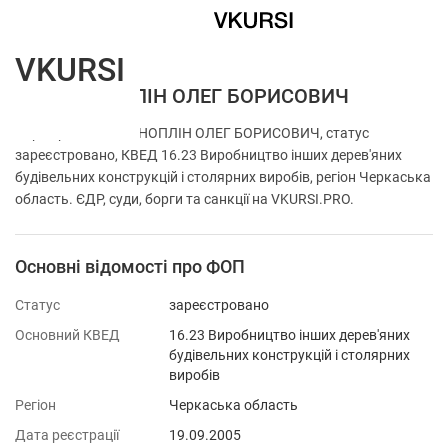
VKURSI
ФОП КОНОПЛІН ОЛЕГ БОРИСОВИЧ
Перевірка ФОП КОНОПЛІН ОЛЕГ БОРИСОВИЧ, статус
зареєстровано, КВЕД 16.23 Виробництво інших дерев'яних
будівельних конструкцій і столярних виробів, регіон Черкаська
область. ЄДР, суди, борги та санкції на VKURSI.PRO.
Основні відомості про ФОП
Статус
зареєстровано
Основний КВЕД
16.23 Виробництво інших дерев'яних
будівельних конструкцій і столярних
виробів
Регіон
Черкаська область
Дата реєстрації
19.09.2005