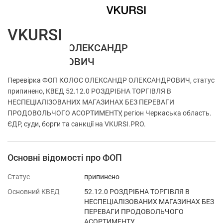
VKURSI
ФОП КОЛОС ОЛЕКСАНДР
ОЛЕКСАНДРОВИЧ
Перевірка ФОП КОЛОС ОЛЕКСАНДР ОЛЕКСАНДРОВИЧ, статус
припинено, КВЕД 52.12.0 РОЗДРІБНА ТОРГІВЛЯ В
НЕСПЕЦІАЛІЗОВАНИХ МАГАЗИНАХ БЕЗ ПЕРЕВАГИ
ПРОДОВОЛЬЧОГО АСОРТИМЕНТУ, регіон Черкаська область.
ЄДР, суди, борги та санкції на VKURSI.PRO.
Основні відомості про ФОП
Статус
припинено
Основний КВЕД
52.12.0 РОЗДРІБНА ТОРГІВЛЯ В
НЕСПЕЦІАЛІЗОВАНИХ МАГАЗИНАХ БЕЗ
ПЕРЕВАГИ ПРОДОВОЛЬЧОГО
АСОРТИМЕНТУ