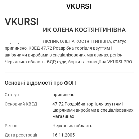
VKURSI
ФОП КОЛІСНИК ОЛЕНА КОСТЯНТИНІВНА
Перевірка ФОП КОЛІСНИК ОЛЕНА КОСТЯНТИНІВНА, статус
припинено, КВЕД 47.72 Роздрібна торгівля взуттям і
шкіряними виробами в спеціалізованих магазинах, регіон
Черкаська область. ЄДР, суди, борги та санкції на VKURSI.PRO.
Основні відомості про ФОП
Статус
припинено
Основний КВЕД
47.72 Роздрібна торгівля взуттям і
шкіряними виробами в спеціалізованих
магазинах
Регіон
Черкаська область
Дата реєстрації
16.11.2005