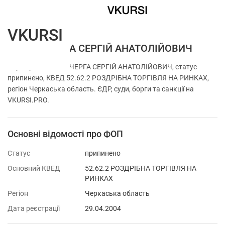
VKURSI
ФОП КОЧЕРГА СЕРГІЙ АНАТОЛІЙОВИЧ
Перевірка ФОП КОЧЕРГА СЕРГІЙ АНАТОЛІЙОВИЧ, статус
припинено, КВЕД 52.62.2 РОЗДРІБНА ТОРГІВЛЯ НА РИНКАХ,
регіон Черкаська область. ЄДР, суди, борги та санкції на
VKURSI.PRO.
Основні відомості про ФОП
Статус
припинено
Основний КВЕД
52.62.2 РОЗДРІБНА ТОРГІВЛЯ НА
РИНКАХ
Регіон
Черкаська область
Дата реєстрації
29.04.2004