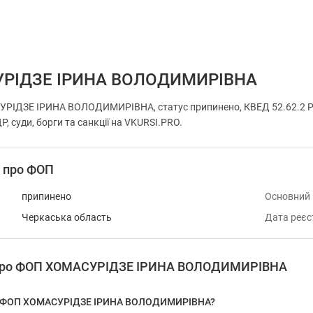
РІДЗЕ ІРИНА ВОЛОДИМИРІВНА
РІДЗЕ ІРИНА ВОЛОДИМИРІВНА, статус припинено, КВЕД 52.62.2 
, суди, борги та санкції на VKURSI.PRO.
і про ФОП
припинено
Основний
Черкаська область
Дата реєс
я про ФОП ХОМАСУРІДЗЕ ІРИНА ВОЛОДИМИРІВНА
 у ФОП ХОМАСУРІДЗЕ ІРИНА ВОЛОДИМИРІВНА?