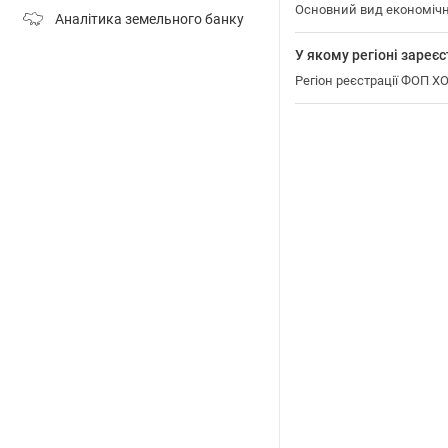
Основний вид економіч
Аналітика земельного банку
У якому регіоні зар
Регіон реєстрації ФОП 