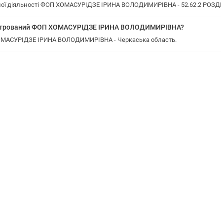
ної діяльності ФОП ХОМАСУРІДЗЕ ІРИНА ВОЛОДИМИРІВНА - 52.62.2 РОЗ
еєстрований ФОП ХОМАСУРІДЗЕ ІРИНА ВОЛОДИМИРІВНА?
ХОМАСУРІДЗЕ ІРИНА ВОЛОДИМИРІВНА - Черкаська область.