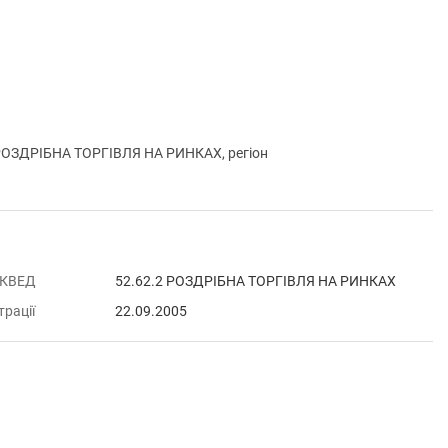
РОЗДРІБНА ТОРГІВЛЯ НА РИНКАХ, регіон
 КВЕД
52.62.2 РОЗДРІБНА ТОРГІВЛЯ НА РИНКАХ
трації
22.09.2005