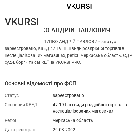
VKURSI
ФОП ХОЛУПКО АНДРІЙ ПАВЛОВИЧ
Перевірка ФОП ХОЛУПКО АНДРІЙ ПАВЛОВИЧ, статус
зареєстровано, КВЕД 47.19 Інші види роздрібної торгівлі в
неспеціалізованих магазинах, регіон Черкаська область. ЄДР,
суди, борги та санкції на VKURSI.PRO.
Основні відомості про ФОП
Статус
зареєстровано
Основний КВЕД
47.19 Інші види роздрібної торгівлі в
неспеціалізованих магазинах
Регіон
Черкаська область
Дата реєстрації
29.03.2002