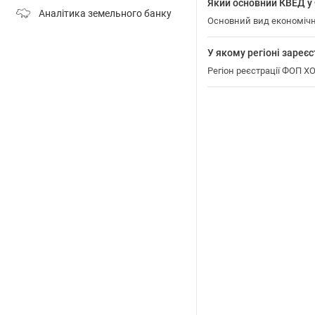
Який основний КВЕД
Аналітика земельного банку
Основний вид економіч
У якому регіоні зар
Регіон реєстрації ФОП