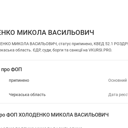
ЕНКО МИКОЛА ВАСИЛЬОВИЧ
ЕНКО МИКОЛА ВАСИЛЬОВИЧ, статус припинено, КВЕД 52.1 РОЗД
аська область. ЄДР, суди, борги та санкції на VKURSI.PRO.
і про ФОП
припинено
Основний
Черкаська область
Дата реєс
я про ФОП ХОЛОДЕНКО МИКОЛА ВАСИЛЬОВИЧ