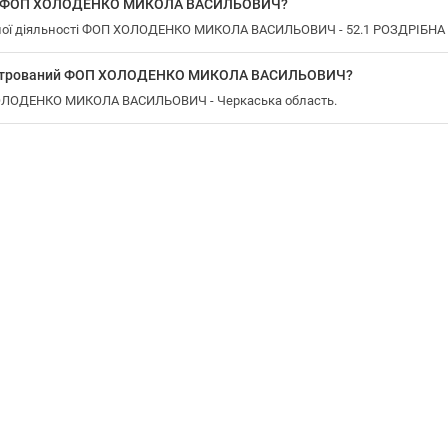
 у ФОП ХОЛОДЕНКО МИКОЛА ВАСИЛЬОВИЧ?
ної діяльності ФОП ХОЛОДЕНКО МИКОЛА ВАСИЛЬОВИЧ - 52.1 РОЗДРІБН
еєстрований ФОП ХОЛОДЕНКО МИКОЛА ВАСИЛЬОВИЧ?
 ХОЛОДЕНКО МИКОЛА ВАСИЛЬОВИЧ - Черкаська область.