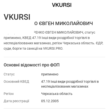
VKURSI
ФОП ХАРЕНКО ЄВГЕН МИКОЛАЙОВИЧ
Перевірка ФОП ХАРЕНКО ЄВГЕН МИКОЛАЙОВИЧ, статус
припинено, КВЕД 47.19 Інші види роздрібної торгівлі в
неспеціалізованих магазинах, регіон Черкаська область. ЄДР,
суди, борги та санкції на VKURSI.PRO.
Основні відомості про ФОП
Статус
припинено
Основний КВЕД
47.19 Інші види роздрібної торгівлі в
неспеціалізованих магазинах
Регіон
Черкаська область
Дата реєстрації
05.12.2005