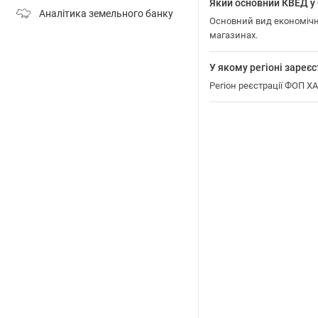
Який основний КВЕД
Аналітика земельного банку
Основний вид економічн
магазинах.
У якому регіоні за
Регіон реєстрації ФОП