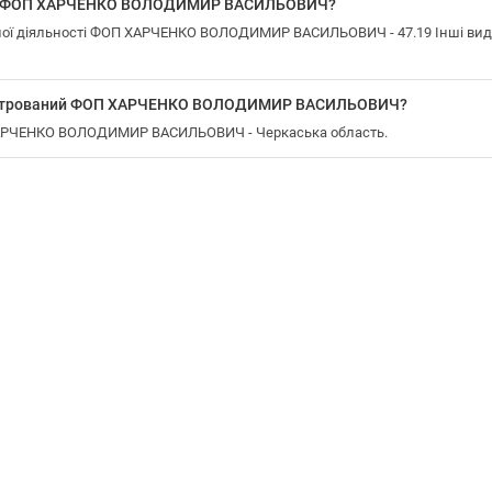
 у ФОП ХАРЧЕНКО ВОЛОДИМИР ВАСИЛЬОВИЧ?
ої діяльності ФОП ХАРЧЕНКО ВОЛОДИМИР ВАСИЛЬОВИЧ - 47.19 Інші види р
реєстрований ФОП ХАРЧЕНКО ВОЛОДИМИР ВАСИЛЬОВИЧ?
 ХАРЧЕНКО ВОЛОДИМИР ВАСИЛЬОВИЧ - Черкаська область.