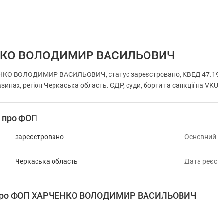
НКО ВОЛОДИМИР ВАСИЛЬОВИЧ
КО ВОЛОДИМИР ВАСИЛЬОВИЧ, статус зареєстровано, КВЕД 47.19 Інш
зинах, регіон Черкаська область. ЄДР, суди, борги та санкції на VK
і про ФОП
зареєстровано
Основний
Черкаська область
Дата реєс
я про ФОП ХАРЧЕНКО ВОЛОДИМИР ВАСИЛЬОВИЧ