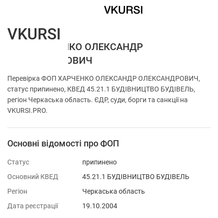
VKURSI
ФОП ХАРЧЕНКО ОЛЕКСАНДР
ОЛЕКСАНДРОВИЧ
Перевірка ФОП ХАРЧЕНКО ОЛЕКСАНДР ОЛЕКСАНДРОВИЧ,
статус припинено, КВЕД 45.21.1 БУДІВНИЦТВО БУДІВЕЛЬ,
регіон Черкаська область. ЄДР, суди, борги та санкції на
VKURSI.PRO.
Основні відомості про ФОП
Статус
припинено
Основний КВЕД
45.21.1 БУДІВНИЦТВО БУДІВЕЛЬ
Регіон
Черкаська область
Дата реєстрації
19.10.2004