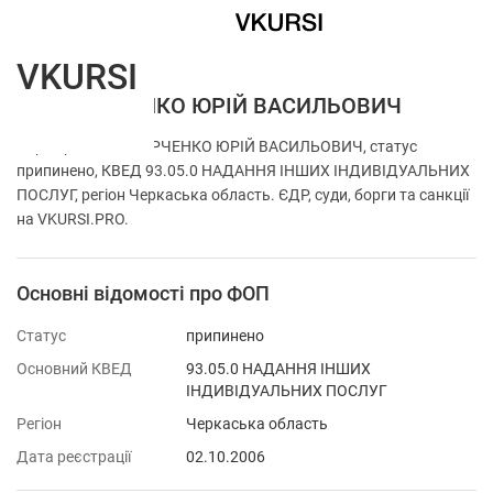
VKURSI
ФОП ХАРЧЕНКО ЮРІЙ ВАСИЛЬОВИЧ
Перевірка ФОП ХАРЧЕНКО ЮРІЙ ВАСИЛЬОВИЧ, статус
припинено, КВЕД 93.05.0 НАДАННЯ ІНШИХ ІНДИВІДУАЛЬНИХ
ПОСЛУГ, регіон Черкаська область. ЄДР, суди, борги та санкції
на VKURSI.PRO.
Основні відомості про ФОП
Статус
припинено
Основний КВЕД
93.05.0 НАДАННЯ ІНШИХ
ІНДИВІДУАЛЬНИХ ПОСЛУГ
Регіон
Черкаська область
Дата реєстрації
02.10.2006