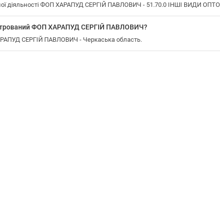
ої діяльності ФОП ХАРАПУД СЕРГІЙ ПАВЛОВИЧ - 51.70.0 ІНШІ ВИДИ ОПТО
еєстрований ФОП ХАРАПУД СЕРГІЙ ПАВЛОВИЧ?
ХАРАПУД СЕРГІЙ ПАВЛОВИЧ - Черкаська область.