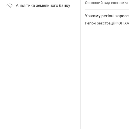
Основний вид економічн
Аналітика земельного банку
У якому регіоні зар
Регіон реєстрації ФОП 