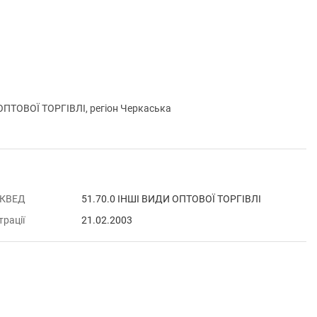
ПТОВОЇ ТОРГІВЛІ, регіон Черкаська
 КВЕД
51.70.0 ІНШІ ВИДИ ОПТОВОЇ ТОРГІВЛІ
трації
21.02.2003