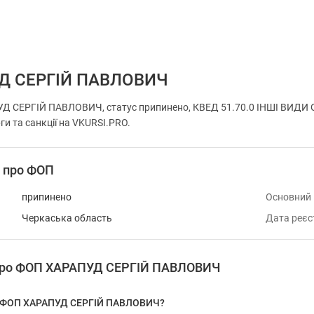
Д СЕРГІЙ ПАВЛОВИЧ
Д СЕРГІЙ ПАВЛОВИЧ, статус припинено, КВЕД 51.70.0 ІНШІ ВИДИ О
ги та санкції на VKURSI.PRO.
і про ФОП
припинено
Основний
Черкаська область
Дата реєс
 про ФОП ХАРАПУД СЕРГІЙ ПАВЛОВИЧ
у ФОП ХАРАПУД СЕРГІЙ ПАВЛОВИЧ?