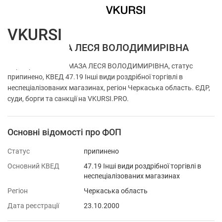
VKURSI
ФОП ХАМАЗА ЛЕСЯ ВОЛОДИМИРІВНА
Перевірка ФОП ХАМАЗА ЛЕСЯ ВОЛОДИМИРІВНА, статус
припинено, КВЕД 47.19 Інші види роздрібної торгівлі в
неспеціалізованих магазинах, регіон Черкаська область. ЄДР,
суди, борги та санкції на VKURSI.PRO.
Основні відомості про ФОП
Статус
припинено
Основний КВЕД
47.19 Інші види роздрібної торгівлі в
неспеціалізованих магазинах
Регіон
Черкаська область
Дата реєстрації
23.10.2000