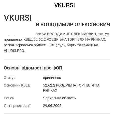
VKURSI
ФОП КАРАКАЙ ВОЛОДИМИР ОЛЕКСІЙОВИЧ
Перевірка ФОП КАРАКАЙ ВОЛОДИМИР ОЛЕКСІЙОВИЧ, статус
припинено, КВЕД 52.62.2 РОЗДРІБНА ТОРГІВЛЯ НА РИНКАХ,
регіон Черкаська область. ЄДР, суди, борги та санкції на
VKURSI.PRO.
Основні відомості про ФОП
Статус
припинено
Основний КВЕД
52.62.2 РОЗДРІБНА ТОРГІВЛЯ НА
РИНКАХ
Регіон
Черкаська область
Дата реєстрації
29.06.2005