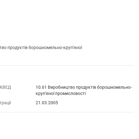
во продуктів борошномельно-круп'яної
 КВЕД
10.61 Виробництво продуктів борошномельно-
круп'яної промисловості
трації
21.03.2005