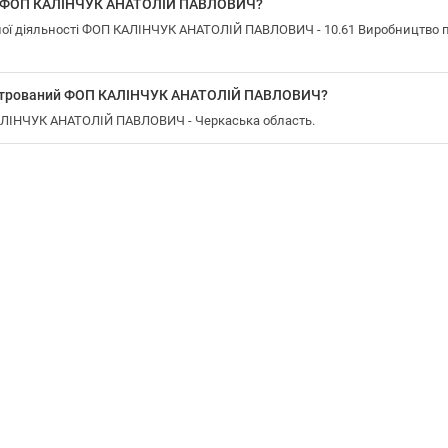
у ФОП КАЛІНЧУК АНАТОЛІЙ ПАВЛОВИЧ?
ої діяльності ФОП КАЛІНЧУК АНАТОЛІЙ ПАВЛОВИЧ - 10.61 Виробництво п
еєстрований ФОП КАЛІНЧУК АНАТОЛІЙ ПАВЛОВИЧ?
КАЛІНЧУК АНАТОЛІЙ ПАВЛОВИЧ - Черкаська область.