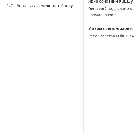
Який основний КВЕД 
Аналітика земельного банку
Основний вид економічн
промисловості.
У якому регіоні зар
Регіон реєстрації ФОП 