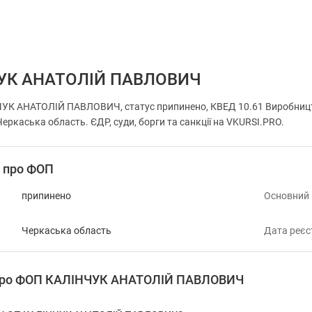
УК АНАТОЛІЙ ПАВЛОВИЧ
УК АНАТОЛІЙ ПАВЛОВИЧ, статус припинено, КВЕД 10.61 Виробницт
Черкаська область. ЄДР, суди, борги та санкції на VKURSI.PRO.
і про ФОП
припинено
Основний
Черкаська область
Дата реєс
 про ФОП КАЛІНЧУК АНАТОЛІЙ ПАВЛОВИЧ