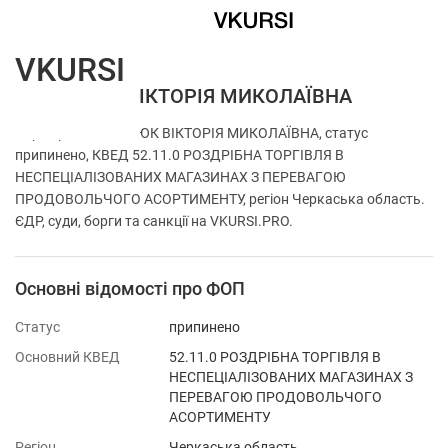
VKURSI
ФОП КАЮК ВІКТОРІЯ МИКОЛАЇВНА
Перевірка ФОП КАЮК ВІКТОРІЯ МИКОЛАЇВНА, статус
припинено, КВЕД 52.11.0 РОЗДРІБНА ТОРГІВЛЯ В
НЕСПЕЦІАЛІЗОВАНИХ МАГАЗИНАХ З ПЕРЕВАГОЮ
ПРОДОВОЛЬЧОГО АСОРТИМЕНТУ, регіон Черкаська область.
ЄДР, суди, борги та санкції на VKURSI.PRO.
Основні відомості про ФОП
Статус
припинено
Основний КВЕД
52.11.0 РОЗДРІБНА ТОРГІВЛЯ В
НЕСПЕЦІАЛІЗОВАНИХ МАГАЗИНАХ З
ПЕРЕВАГОЮ ПРОДОВОЛЬЧОГО
АСОРТИМЕНТУ
Регіон
Черкаська область