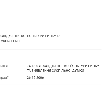
 ДОСЛІДЖЕННЯ КОН'ЮНКТУРИ РИНКУ ТА
а VKURSI.PRO.
 КВЕД
74.13.0 ДОСЛІДЖЕННЯ КОН'ЮНКТУРИ РИНКУ
ТА ВИЯВЛЕННЯ СУСПІЛЬНОЇ ДУМКИ
трації
26.12.2006