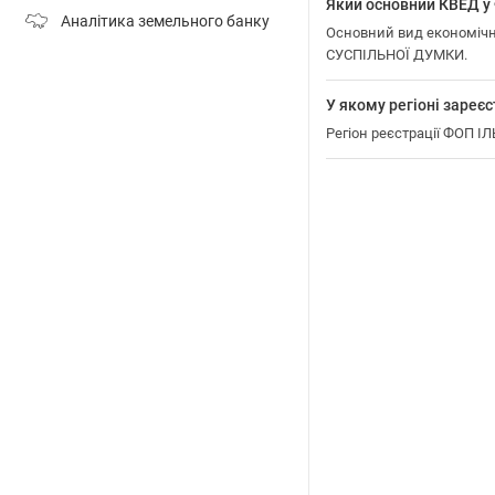
Який основний КВЕД
Аналітика земельного банку
Основний вид економіч
СУСПІЛЬНОЇ ДУМКИ.
У якому регіоні зар
Регіон реєстрації ФОП 