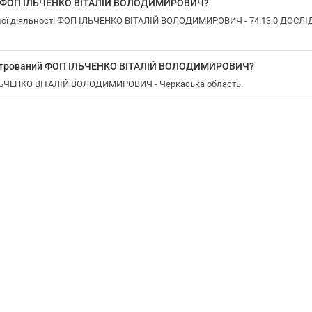
 у ФОП ІЛЬЧЕНКО ВІТАЛІЙ ВОЛОДИМИРОВИЧ?
ної діяльності ФОП ІЛЬЧЕНКО ВІТАЛІЙ ВОЛОДИМИРОВИЧ - 74.13.0 ДО
еєстрований ФОП ІЛЬЧЕНКО ВІТАЛІЙ ВОЛОДИМИРОВИЧ?
ІЛЬЧЕНКО ВІТАЛІЙ ВОЛОДИМИРОВИЧ - Черкаська область.