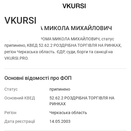
VKURSI
ФОП ГУРОМА МИКОЛА МИХАЙЛОВИЧ
Перевірка ФОП ГУРОМА МИКОЛА МИХАЙЛОВИЧ, статус
припинено, КВЕД 52.62.2 РОЗДРІБНА ТОРГІВЛЯ НА РИНКАХ,
регіон Черкаська область. ЄДР, суди, борги та санкції на
VKURSI.PRO.
Основні відомості про ФОП
Статус
припинено
Основний КВЕД
52.62.2 РОЗДРІБНА ТОРГІВЛЯ НА
РИНКАХ
Регіон
Черкаська область
Дата реєстрації
14.05.2003