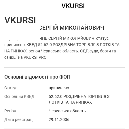
VKURSI
ФОП ГРИНЬ СЕРГІЙ МИКОЛАЙОВИЧ
Перевірка ФОП ГРИНЬ СЕРГІЙ МИКОЛАЙОВИЧ, статус
припинено, КВЕД 52.62.0 РОЗДРІБНА ТОРГІВЛЯ З ЛОТКІВ ТА
НА РИНКАХ, регіон Черкаська область. ЄДР, суди, борги та
санкції на VKURSI.PRO.
Основні відомості про ФОП
Статус
припинено
Основний КВЕД
52.62.0 РОЗДРІБНА ТОРГІВЛЯ З
ЛОТКІВ ТА НА РИНКАХ
Регіон
Черкаська область
Дата реєстрації
29.11.2006