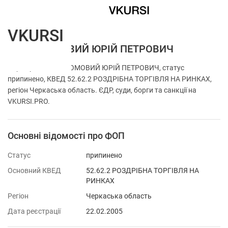
VKURSI
ФОП ГРОМОВИЙ ЮРІЙ ПЕТРОВИЧ
Перевірка ФОП ГРОМОВИЙ ЮРІЙ ПЕТРОВИЧ, статус
припинено, КВЕД 52.62.2 РОЗДРІБНА ТОРГІВЛЯ НА РИНКАХ,
регіон Черкаська область. ЄДР, суди, борги та санкції на
VKURSI.PRO.
Основні відомості про ФОП
Статус
припинено
Основний КВЕД
52.62.2 РОЗДРІБНА ТОРГІВЛЯ НА
РИНКАХ
Регіон
Черкаська область
Дата реєстрації
22.02.2005