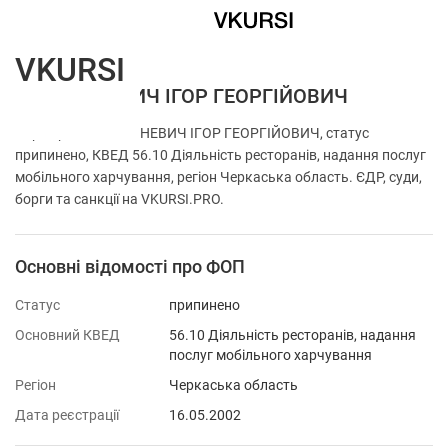
VKURSI
ФОП ГРІНЕВИЧ ІГОР ГЕОРГІЙОВИЧ
Перевірка ФОП ГРІНЕВИЧ ІГОР ГЕОРГІЙОВИЧ, статус
припинено, КВЕД 56.10 Діяльність ресторанів, надання послуг
мобільного харчування, регіон Черкаська область. ЄДР, суди,
борги та санкції на VKURSI.PRO.
Основні відомості про ФОП
Статус
припинено
Основний КВЕД
56.10 Діяльність ресторанів, надання
послуг мобільного харчування
Регіон
Черкаська область
Дата реєстрації
16.05.2002