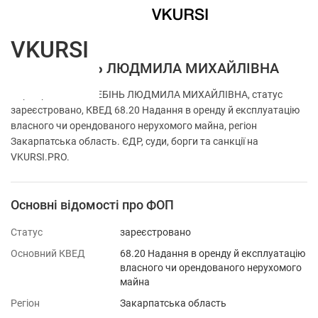
VKURSI
ФОП ГРЕБІНЬ ЛЮДМИЛА МИХАЙЛІВНА
Перевірка ФОП ГРЕБІНЬ ЛЮДМИЛА МИХАЙЛІВНА, статус
зареєстровано, КВЕД 68.20 Надання в оренду й експлуатацію
власного чи орендованого нерухомого майна, регіон
Закарпатська область. ЄДР, суди, борги та санкції на
VKURSI.PRO.
Основні відомості про ФОП
Статус
зареєстровано
Основний КВЕД
68.20 Надання в оренду й експлуатацію
власного чи орендованого нерухомого
майна
Регіон
Закарпатська область