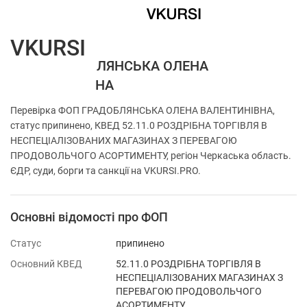
VKURSI
ФОП ГРАДОБЛЯНСЬКА ОЛЕНА
ВАЛЕНТИНІВНА
Перевірка ФОП ГРАДОБЛЯНСЬКА ОЛЕНА ВАЛЕНТИНІВНА,
статус припинено, КВЕД 52.11.0 РОЗДРІБНА ТОРГІВЛЯ В
НЕСПЕЦІАЛІЗОВАНИХ МАГАЗИНАХ З ПЕРЕВАГОЮ
ПРОДОВОЛЬЧОГО АСОРТИМЕНТУ, регіон Черкаська область.
ЄДР, суди, борги та санкції на VKURSI.PRO.
Основні відомості про ФОП
Статус
припинено
Основний КВЕД
52.11.0 РОЗДРІБНА ТОРГІВЛЯ В
НЕСПЕЦІАЛІЗОВАНИХ МАГАЗИНАХ З
ПЕРЕВАГОЮ ПРОДОВОЛЬЧОГО
АСОРТИМЕНТУ