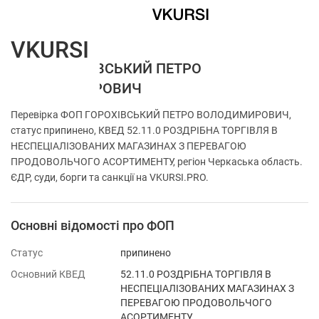
VKURSI
ФОП ГОРОХІВСЬКИЙ ПЕТРО
ВОЛОДИМИРОВИЧ
Перевірка ФОП ГОРОХІВСЬКИЙ ПЕТРО ВОЛОДИМИРОВИЧ,
статус припинено, КВЕД 52.11.0 РОЗДРІБНА ТОРГІВЛЯ В
НЕСПЕЦІАЛІЗОВАНИХ МАГАЗИНАХ З ПЕРЕВАГОЮ
ПРОДОВОЛЬЧОГО АСОРТИМЕНТУ, регіон Черкаська область.
ЄДР, суди, борги та санкції на VKURSI.PRO.
Основні відомості про ФОП
Статус
припинено
Основний КВЕД
52.11.0 РОЗДРІБНА ТОРГІВЛЯ В
НЕСПЕЦІАЛІЗОВАНИХ МАГАЗИНАХ З
ПЕРЕВАГОЮ ПРОДОВОЛЬЧОГО
АСОРТИМЕНТУ