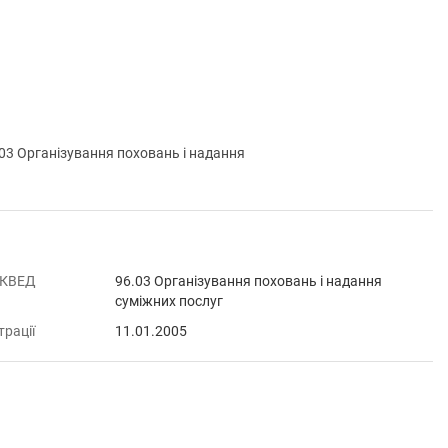
 Організування поховань і надання
 КВЕД
96.03 Організування поховань і надання
суміжних послуг
трації
11.01.2005