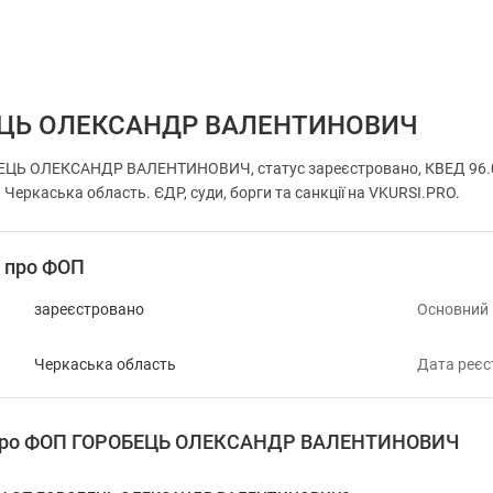
ЦЬ ОЛЕКСАНДР ВАЛЕНТИНОВИЧ
ЦЬ ОЛЕКСАНДР ВАЛЕНТИНОВИЧ, статус зареєстровано, КВЕД 96.03
н Черкаська область. ЄДР, суди, борги та санкції на VKURSI.PRO.
і про ФОП
зареєстровано
Основний
Черкаська область
Дата реєс
я про ФОП ГОРОБЕЦЬ ОЛЕКСАНДР ВАЛЕНТИНОВИЧ