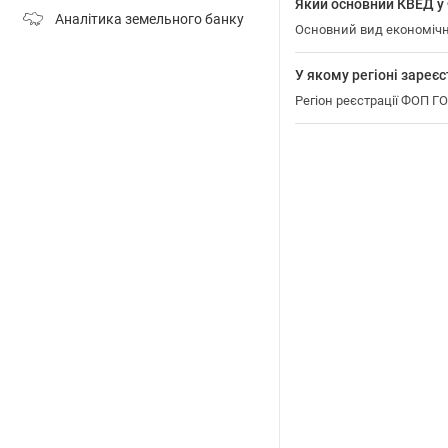
Який основний КВЕД
Аналітика земельного банку
Основний вид економічн
У якому регіоні зар
Регіон реєстрації ФОП