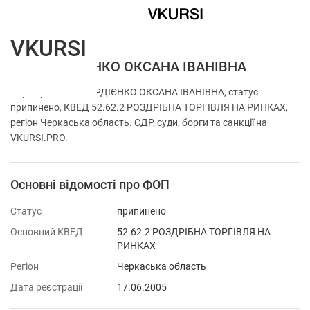
VKURSI
ФОП ГОРДІЄНКО ОКСАНА ІВАНІВНА
Перевірка ФОП ГОРДІЄНКО ОКСАНА ІВАНІВНА, статус
припинено, КВЕД 52.62.2 РОЗДРІБНА ТОРГІВЛЯ НА РИНКАХ,
регіон Черкаська область. ЄДР, суди, борги та санкції на
VKURSI.PRO.
Основні відомості про ФОП
Статус
припинено
Основний КВЕД
52.62.2 РОЗДРІБНА ТОРГІВЛЯ НА
РИНКАХ
Регіон
Черкаська область
Дата реєстрації
17.06.2005