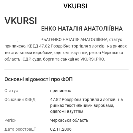
VKURSI
ФОП ГОРБАТЕНКО НАТАЛІЯ АНАТОЛІЇВНА
Перевірка ФОП ГОРБАТЕНКО НАТАЛІЯ АНАТОЛІЇВНА, статус
припинено, КВЕД 47.82 Роздрібна торгівля з лотків і на ринках
текстильними виробами, одягом і взуттям, регіон Черкаська
область. ЄДР, суди, борги та санкції на VKURSI.PRO.
Основні відомості про ФОП
Статус
припинено
Основний КВЕД
47.82 Роздрібна торгівля з лотків і на
ринках текстильними виробами,
одягом і взуттям
Регіон
Черкаська область
Дата реєстрації
02.11.2006