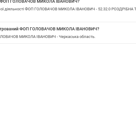
 у ФОП ГОЛОВАЧОВ МИКОЛА ІВАНОВИЧ?
ної діяльності ФОП ГОЛОВАЧОВ МИКОЛА ІВАНОВИЧ - 52.32.0 РОЗДРІ
еєстрований ФОП ГОЛОВАЧОВ МИКОЛА ІВАНОВИЧ?
ГОЛОВАЧОВ МИКОЛА ІВАНОВИЧ - Черкаська область.