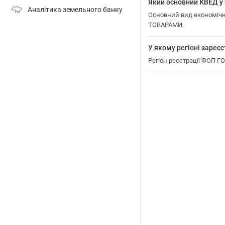
Який основний КВЕД
Аналітика земельного банку
Основний вид економіч
ТОВАРАМИ.
У якому регіоні зар
Регіон реєстрації ФОП 