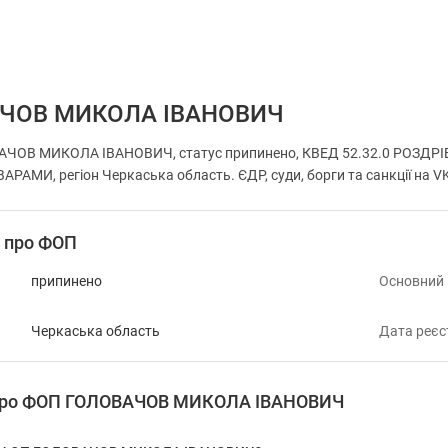
ЧОВ МИКОЛА ІВАНОВИЧ
АЧОВ МИКОЛА ІВАНОВИЧ, статус припинено, КВЕД 52.32.0 РОЗД
И, регіон Черкаська область. ЄДР, суди, борги та санкції на V
і про ФОП
припинено
Основний
Черкаська область
Дата реєс
 про ФОП ГОЛОВАЧОВ МИКОЛА ІВАНОВИЧ