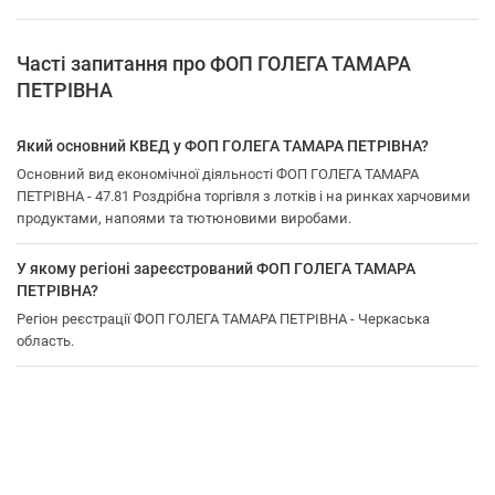
Часті запитання про ФОП ГОЛЕГА ТАМАРА
ПЕТРІВНА
Який основний КВЕД у ФОП ГОЛЕГА ТАМАРА ПЕТРІВНА?
Основний вид економічної діяльності ФОП ГОЛЕГА ТАМАРА
ПЕТРІВНА - 47.81 Роздрібна торгівля з лотків і на ринках харчовими
продуктами, напоями та тютюновими виробами.
У якому регіоні зареєстрований ФОП ГОЛЕГА ТАМАРА
ПЕТРІВНА?
Регіон реєстрації ФОП ГОЛЕГА ТАМАРА ПЕТРІВНА - Черкаська
область.