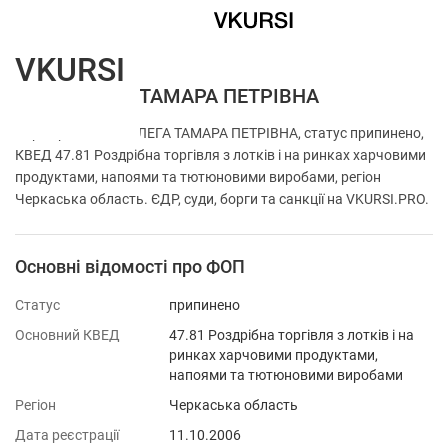
VKURSI
ФОП ГОЛЕГА ТАМАРА ПЕТРІВНА
Перевірка ФОП ГОЛЕГА ТАМАРА ПЕТРІВНА, статус припинено,
КВЕД 47.81 Роздрібна торгівля з лотків і на ринках харчовими
продуктами, напоями та тютюновими виробами, регіон
Черкаська область. ЄДР, суди, борги та санкції на VKURSI.PRO.
Основні відомості про ФОП
Статус
припинено
Основний КВЕД
47.81 Роздрібна торгівля з лотків і на
ринках харчовими продуктами,
напоями та тютюновими виробами
Регіон
Черкаська область
Дата реєстрації
11.10.2006