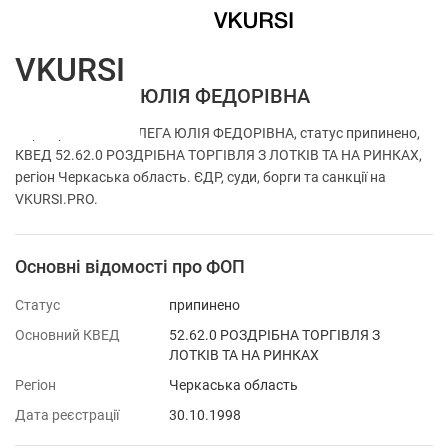
VKURSI
ФОП ГОЛЕГА ЮЛІЯ ФЕДОРІВНА
Перевірка ФОП ГОЛЕГА ЮЛІЯ ФЕДОРІВНА, статус припинено,
КВЕД 52.62.0 РОЗДРІБНА ТОРГІВЛЯ З ЛОТКІВ ТА НА РИНКАХ,
регіон Черкаська область. ЄДР, суди, борги та санкції на
VKURSI.PRO.
Основні відомості про ФОП
Статус
припинено
Основний КВЕД
52.62.0 РОЗДРІБНА ТОРГІВЛЯ З
ЛОТКІВ ТА НА РИНКАХ
Регіон
Черкаська область
Дата реєстрації
30.10.1998