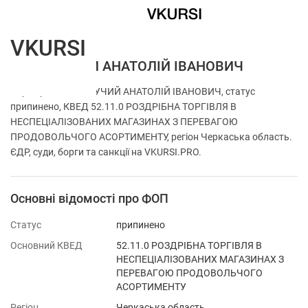
VKURSI
ФОП ГНУЧИЙ АНАТОЛІЙ ІВАНОВИЧ
Перевірка ФОП ГНУЧИЙ АНАТОЛІЙ ІВАНОВИЧ, статус
припинено, КВЕД 52.11.0 РОЗДРІБНА ТОРГІВЛЯ В
НЕСПЕЦІАЛІЗОВАНИХ МАГАЗИНАХ З ПЕРЕВАГОЮ
ПРОДОВОЛЬЧОГО АСОРТИМЕНТУ, регіон Черкаська область.
ЄДР, суди, борги та санкції на VKURSI.PRO.
Основні відомості про ФОП
Статус
припинено
Основний КВЕД
52.11.0 РОЗДРІБНА ТОРГІВЛЯ В
НЕСПЕЦІАЛІЗОВАНИХ МАГАЗИНАХ З
ПЕРЕВАГОЮ ПРОДОВОЛЬЧОГО
АСОРТИМЕНТУ
Регіон
Черкаська область