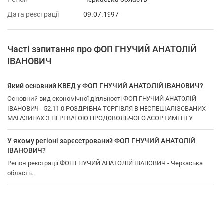
Дата реєстрації
09.07.1997
Часті запитання про ФОП ГНУЧИЙ АНАТОЛІЙ
ІВАНОВИЧ
Який основний КВЕД у ФОП ГНУЧИЙ АНАТОЛІЙ ІВАНОВИЧ?
Основний вид економічної діяльності ФОП ГНУЧИЙ АНАТОЛІЙ
ІВАНОВИЧ - 52.11.0 РОЗДРІБНА ТОРГІВЛЯ В НЕСПЕЦІАЛІЗОВАНИХ
МАГАЗИНАХ З ПЕРЕВАГОЮ ПРОДОВОЛЬЧОГО АСОРТИМЕНТУ.
У якому регіоні зареєстрований ФОП ГНУЧИЙ АНАТОЛІЙ
ІВАНОВИЧ?
Регіон реєстрації ФОП ГНУЧИЙ АНАТОЛІЙ ІВАНОВИЧ - Черкаська
область.