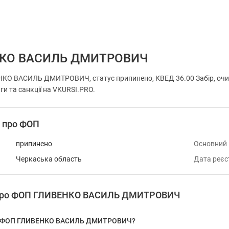
КО ВАСИЛЬ ДМИТРОВИЧ
КО ВАСИЛЬ ДМИТРОВИЧ, статус припинено, КВЕД 36.00 Забір, очищ
ги та санкції на VKURSI.PRO.
і про ФОП
припинено
Основний
Черкаська область
Дата реєс
я про ФОП ГЛИВЕНКО ВАСИЛЬ ДМИТРОВИЧ
 у ФОП ГЛИВЕНКО ВАСИЛЬ ДМИТРОВИЧ?