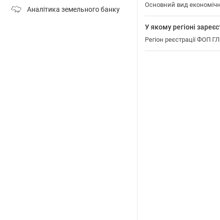
Основний вид економічн
Аналітика земельного банку
У якому регіоні зар
Регіон реєстрації ФОП 