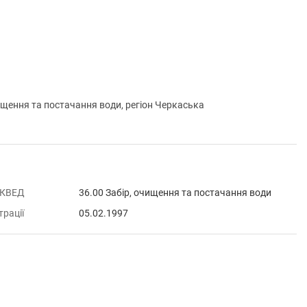
ення та постачання води, регіон Черкаська
 КВЕД
36.00 Забір, очищення та постачання води
трації
05.02.1997