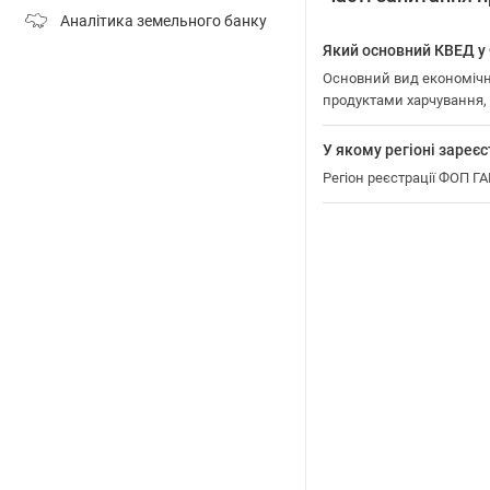
Аналітика земельного банку
Який основний КВЕД 
Основний вид економічн
продуктами харчування
У якому регіоні зар
Регіон реєстрації ФОП 