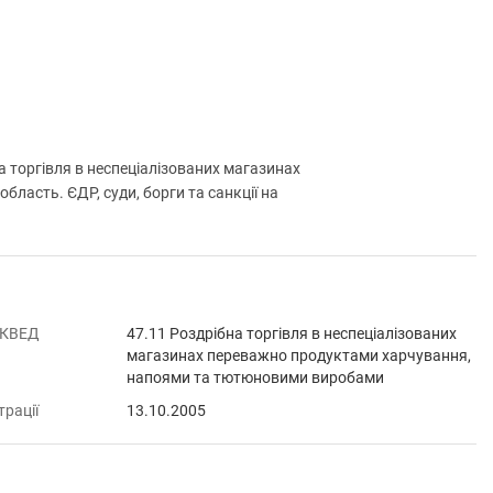
торгівля в неспеціалізованих магазинах
асть. ЄДР, суди, борги та санкції на
 КВЕД
47.11 Роздрібна торгівля в неспеціалізованих
магазинах переважно продуктами харчування,
напоями та тютюновими виробами
трації
13.10.2005