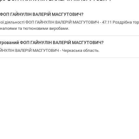
у ФОП ГАЙНУЛІН ВАЛЕРІЙ МАСГУТОВИЧ?
ої діяльності ФОП ГАЙНУЛІН ВАЛЕРІЙ МАСГУТОВИЧ - 47.11 Роздрібна тор
, напоями та тютюновими виробами.
еєстрований ФОП ГАЙНУЛІН ВАЛЕРІЙ МАСГУТОВИЧ?
ГАЙНУЛІН ВАЛЕРІЙ МАСГУТОВИЧ - Черкаська область.