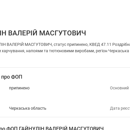
ІН ВАЛЕРІЙ МАСГУТОВИЧ
Н ВАЛЕРІЙ МАСГУТОВИЧ, статус припинено, КВЕД 47.11 Роздрібна 
харчування, напоями та тютюновими виробами, регіон Черкаська обл
і про ФОП
припинено
Основний
Черкаська область
Дата реєс
 про ФОП ГАЙНУЛІН ВАЛЕРІЙ МАСГУТОВИЧ