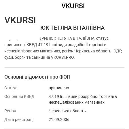
VKURSI
ФОП ГАВРИЛЮК ТЕТЯНА ВІТАЛІЇВНА
Перевірка ФОП ГАВРИЛЮК ТЕТЯНА ВІТАЛІЇВНА, статус
припинено, КВЕД 47.19 Інші види роздрібної торгівлі в
неспеціалізованих магазинах, регіон Черкаська область. ЄДР,
суди, борги та санкції на VKURSI.PRO.
Основні відомості про ФОП
Статус
припинено
Основний КВЕД
47.19 Інші види роздрібної торгівлі в
неспеціалізованих магазинах
Регіон
Черкаська область
Дата реєстрації
21.09.2006