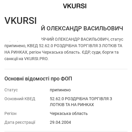
VKURSI
ФОП ГАРЯЧИЙ ОЛЕКСАНДР ВАСИЛЬОВИЧ
Перевірка ФОП ГАРЯЧИЙ ОЛЕКСАНДР ВАСИЛЬОВИЧ, статус
припинено, КВЕД 52.62.0 РОЗДРІБНА ТОРГІВЛЯ З ЛОТКІВ ТА
НА РИНКАХ, регіон Черкаська область. ЄДР, суди, борги та
санкції на VKURSI.PRO.
Основні відомості про ФОП
Статус
припинено
Основний КВЕД
52.62.0 РОЗДРІБНА ТОРГІВЛЯ З
ЛОТКІВ ТА НА РИНКАХ
Регіон
Черкаська область
Дата реєстрації
29.04.2004