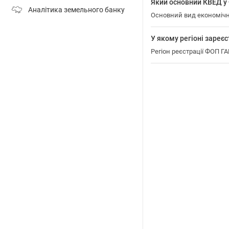
Який основний КВЕД 
Аналітика земельного банку
Основний вид економічно
У якому регіоні зар
Регіон реєстрації ФОП 