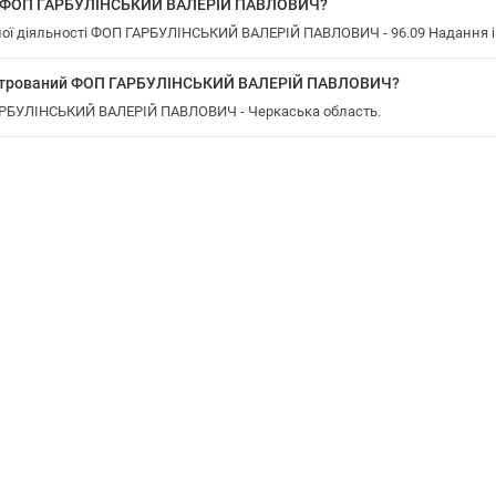
у ФОП ГАРБУЛІНСЬКИЙ ВАЛЕРІЙ ПАВЛОВИЧ?
ї діяльності ФОП ГАРБУЛІНСЬКИЙ ВАЛЕРІЙ ПАВЛОВИЧ - 96.09 Надання інши
еєстрований ФОП ГАРБУЛІНСЬКИЙ ВАЛЕРІЙ ПАВЛОВИЧ?
ГАРБУЛІНСЬКИЙ ВАЛЕРІЙ ПАВЛОВИЧ - Черкаська область.