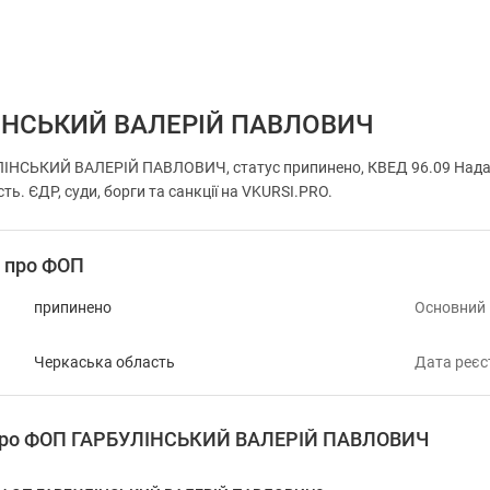
ІНСЬКИЙ ВАЛЕРІЙ ПАВЛОВИЧ
НСЬКИЙ ВАЛЕРІЙ ПАВЛОВИЧ, статус припинено, КВЕД 96.09 Надання 
ть. ЄДР, суди, борги та санкції на VKURSI.PRO.
і про ФОП
припинено
Основний
Черкаська область
Дата реєс
 про ФОП ГАРБУЛІНСЬКИЙ ВАЛЕРІЙ ПАВЛОВИЧ