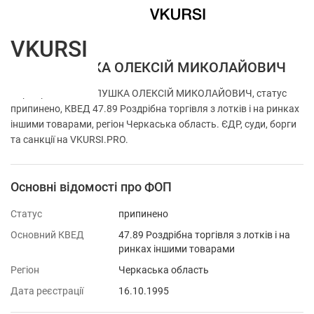
VKURSI
ФОП ГАЛУШКА ОЛЕКСІЙ МИКОЛАЙОВИЧ
Перевірка ФОП ГАЛУШКА ОЛЕКСІЙ МИКОЛАЙОВИЧ, статус
припинено, КВЕД 47.89 Роздрібна торгівля з лотків і на ринках
іншими товарами, регіон Черкаська область. ЄДР, суди, борги
та санкції на VKURSI.PRO.
Основні відомості про ФОП
Статус
припинено
Основний КВЕД
47.89 Роздрібна торгівля з лотків і на
ринках іншими товарами
Регіон
Черкаська область
Дата реєстрації
16.10.1995