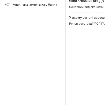
Який основний КВЕД 
Аналітика земельного банку
Основний вид економічно
У якому регіоні заре
Регіон реєстрації ФОП Г