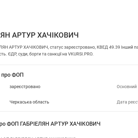
ЛЯН АРТУР ХАЧІКОВИЧ
ЯН АРТУР ХАЧІКОВИЧ, статус зареєстровано, КВЕД 49.39 Інший пас
ть. ЄДР, суди, борги та санкції на VKURSI.PRO.
і про ФОП
зареєстровано
Основний
Черкаська область
Дата реєс
 про ФОП ГАБРІЕЛЯН АРТУР ХАЧІКОВИЧ