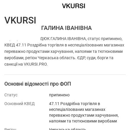
VKURSI
ФОП ФЕДЮК ГАЛИНА ІВАНІВНА
Перевірка ФОП ФЕДЮК ГАЛИНА ІВАНІВНА, статус припинено,
КВЕД 47.11 Роздрібна торгівля в неспеціалізованих магазинах
переважно продуктами харчування, напоями та тютюновими
виробами, регіон Черкаська область. ЄДР, суди, борги та
санкції на VKURSI.PRO.
Основні відомості про ФОП
Статус
припинено
Основний КВЕД
47.11 Роздрібна торгівля в
неспеціалізованих магазинах
переважно продуктами харчування,
напоями та тютюновими виробами
Регіон
Черкаська область