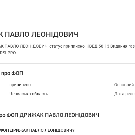
 ПАВЛО ЛЕОНІДОВИЧ
ПАВЛО ЛЕОНІДОВИЧ, статус припинено, КВЕД 58.13 Видання газет,
URSI.PRO.
і про ФОП
припинено
Основний
Черкаська область
Дата реєс
я про ФОП ДРИЖАК ПАВЛО ЛЕОНІДОВИЧ
 у ФОП ДРИЖАК ПАВЛО ЛЕОНІДОВИЧ?