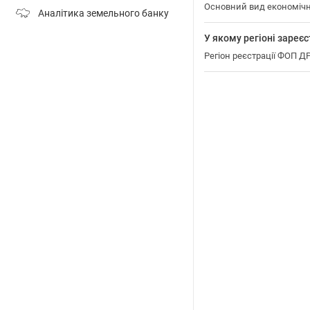
Основний вид економічн
Аналітика земельного банку
У якому регіоні зар
Регіон реєстрації ФОП 