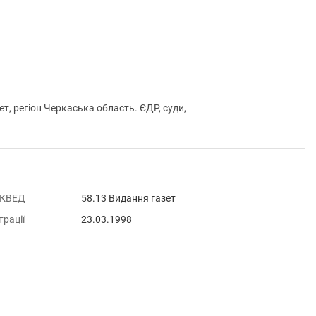
 регіон Черкаська область. ЄДР, суди,
 КВЕД
58.13 Видання газет
трації
23.03.1998