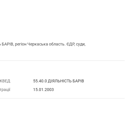
АРІВ, регіон Черкаська область. ЄДР, суди,
 КВЕД
55.40.0 ДІЯЛЬНІСТЬ БАРІВ
трації
15.01.2003