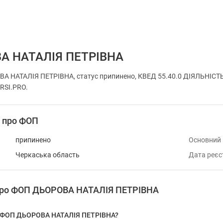
А НАТАЛІЯ ПЕТРІВНА
 НАТАЛІЯ ПЕТРІВНА, статус припинено, КВЕД 55.40.0 ДІЯЛЬНІСТЬ Б
URSI.PRO.
і про ФОП
припинено
Основний
Черкаська область
Дата реєс
 про ФОП ДЬОРОВА НАТАЛІЯ ПЕТРІВНА
у ФОП ДЬОРОВА НАТАЛІЯ ПЕТРІВНА?