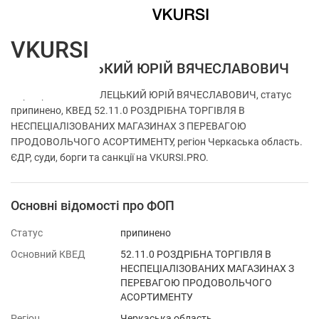
VKURSI
ФОП ДОЛЕЦЬКИЙ ЮРІЙ ВЯЧЕСЛАВОВИЧ
Перевірка ФОП ДОЛЕЦЬКИЙ ЮРІЙ ВЯЧЕСЛАВОВИЧ, статус
припинено, КВЕД 52.11.0 РОЗДРІБНА ТОРГІВЛЯ В
НЕСПЕЦІАЛІЗОВАНИХ МАГАЗИНАХ З ПЕРЕВАГОЮ
ПРОДОВОЛЬЧОГО АСОРТИМЕНТУ, регіон Черкаська область.
ЄДР, суди, борги та санкції на VKURSI.PRO.
Основні відомості про ФОП
Статус
припинено
Основний КВЕД
52.11.0 РОЗДРІБНА ТОРГІВЛЯ В
НЕСПЕЦІАЛІЗОВАНИХ МАГАЗИНАХ З
ПЕРЕВАГОЮ ПРОДОВОЛЬЧОГО
АСОРТИМЕНТУ
Регіон
Черкаська область